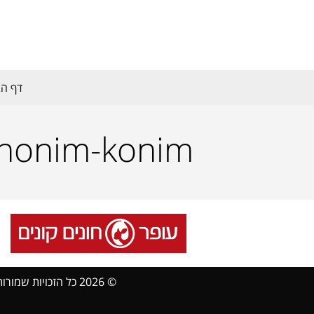
דף הב
honim-konim
© 2026 כל הזכויות שמורות Sanbaz.