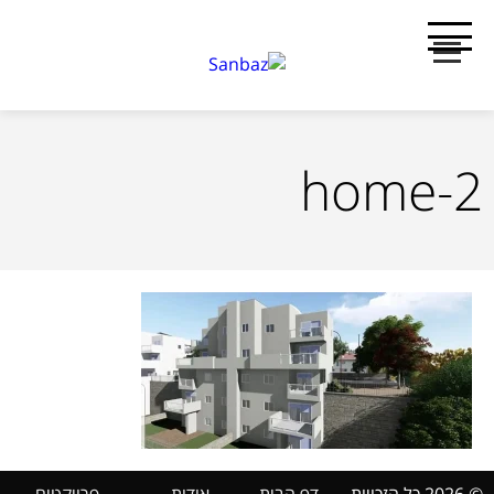
home-2