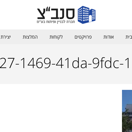
ית
אודות
פרויקטים
לקוחות
המלצות
יצירת
27-1469-41da-9fdc-