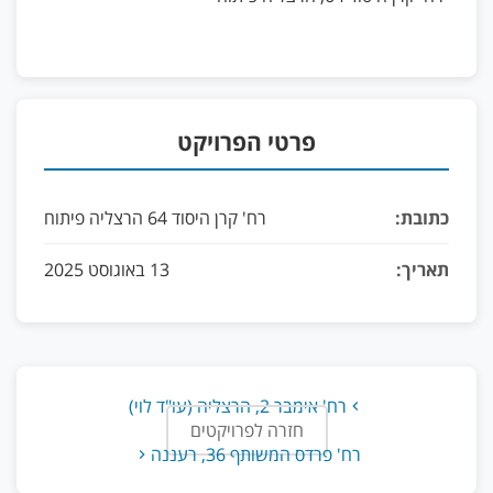
פרטי הפרויקט
כתובת:
רח' קרן היסוד 64 הרצליה פיתוח
תאריך:
13 באוגוסט 2025
רח' אימבר 2, הרצליה (עו"ד לוי)
חזרה לפרויקטים
רח' פרדס המשותף 36, רעננה