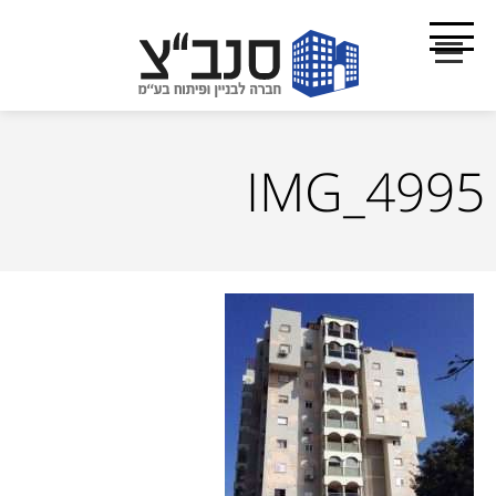
IMG_4995