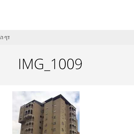
דף הב
IMG_1009