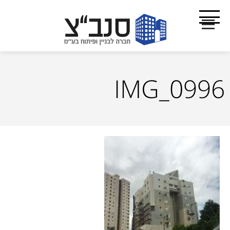
IMG_0996