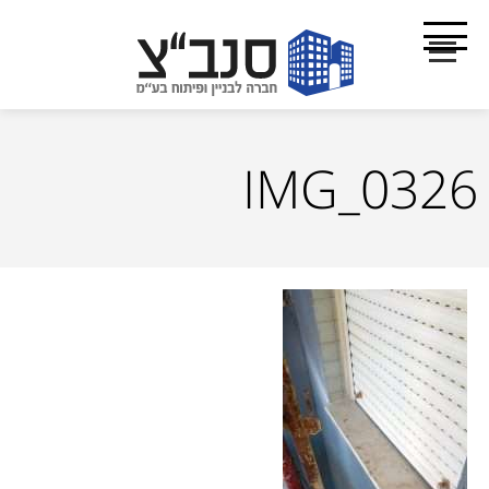
IMG_0326