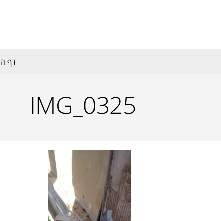
דף הב
IMG_0325