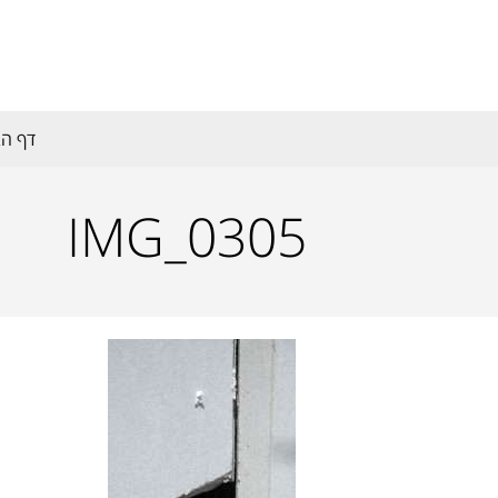
דף הב
IMG_0305