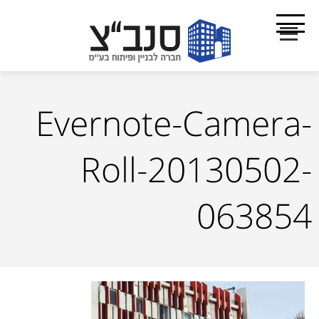
Evernote-Camera-
Roll-20130502-
063854