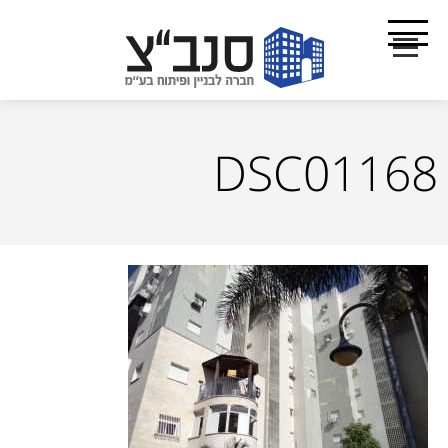
DSC01168